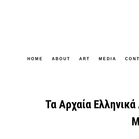
HOME
ABOUT
ART
MEDIA
CON
Τα Αρχαία Ελληνικά 
Μ