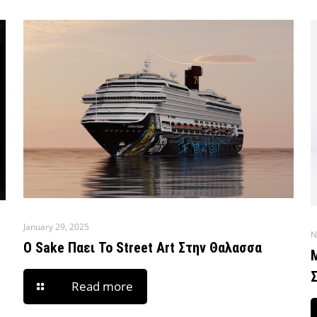
January 29, 2025
N
O Sake Παει Το Street Art Στην Θαλασσα
Read more