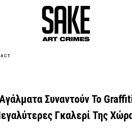
TACT
Αγάλματα Συναντούν Το Graffiti
εγαλύτερες Γκαλερί Της Χώρ