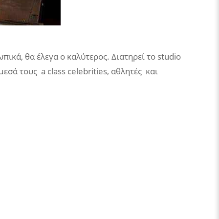
πικά, θα έλεγα ο καλύτερος. Διατηρεί το studio
σά τους a class celebrities, αθλητές και