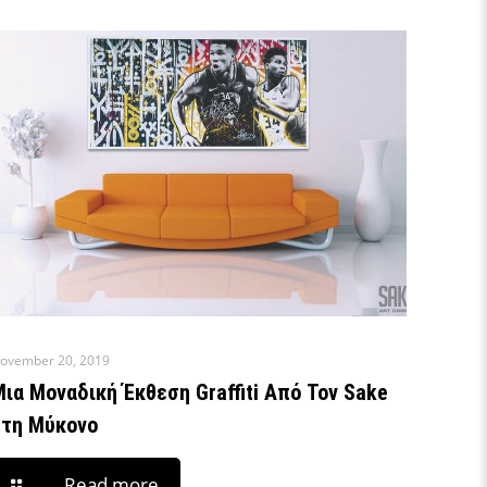
ovember 20, 2019
Μια Μοναδική Έκθεση Graffiti Από Τον Sake
Στη Μύκονο
Read more