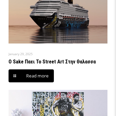
January 29, 2025
O Sake Παει Το Street Art Στην Θαλασσα
Read more