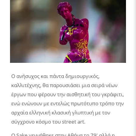
Ο ανήσυχος και πάντα δημιουργικός,
καλλιτέχνης, θα παρουσιάσει μια σειρά νέων
έργων που φέρουν την αισθητική του γκράφιτι,
ενώ ενώνουν με εντελώς πρωτότυπο τρόπο την
αρχαία ελληνική κλασική γλυπτική με τον
σύγχρονο κόσμο του street art.
Ο Sake γεννήθηκε στην Αθήνα το 79′ αλλά η