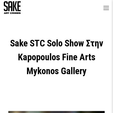
Sake STC Solo Show Στην
Kapopoulos Fine Arts
Μykonos Gallery