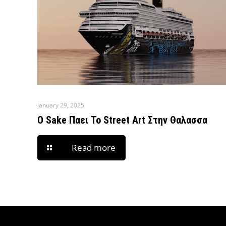
January 29, 2025
O Sake Παει Το Street Art Στην Θαλασσα
Read more