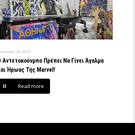
ovember 20, 2019
Ο Αντετοκούνμπο Πρέπει Να Γίνει Άγαλμα
Και Ήρωας Της Marvel!
Read more