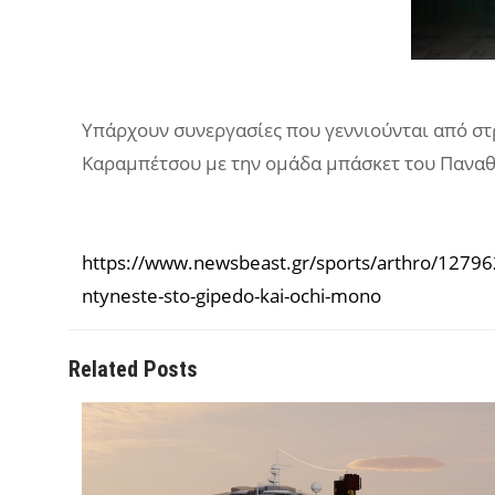
Υπάρχουν συνεργασίες που γεννιούνται από στρ
Καραμπέτσου με την ομάδα μπάσκετ του Παναθην
https://www.newsbeast.gr/sports/arthro/12796279
ntyneste-sto-gipedo-kai-ochi-mono
Related Posts