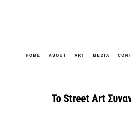
HOME
ABOUT
ART
MEDIA
CON
To Street Art Συν