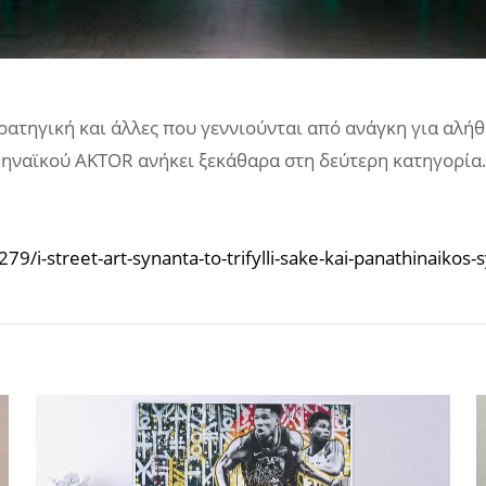
ατηγική και άλλες που γεννιούνται από ανάγκη για αλήθε
αϊκού AKTOR ανήκει ξεκάθαρα στη δεύτερη κατηγορία. Κα
/i-street-art-synanta-to-trifylli-sake-kai-panathinaikos-